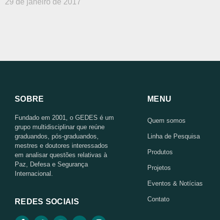
29 de janeiro de 2017
SOBRE
MENU
Fundado em 2001, o GEDES é um
Quem somos
grupo multidisciplinar que reúne
graduandos, pós-graduandos,
Linha de Pesquisa
mestres e doutores interessados
Produtos
em analisar questões relativas à
Paz, Defesa e Segurança
Projetos
Internacional.
Eventos & Notícias
Contato
REDES SOCIAIS