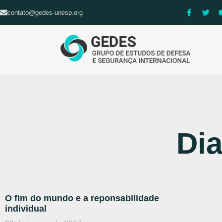
contato@gedes-unesp.org
Dia
O fim do mundo e a reponsabilidade
individual