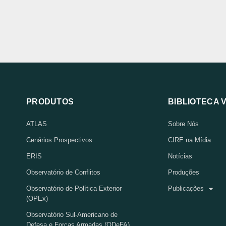
PRODUTOS
BIBLIOTECA 
ATLAS
Sobre Nós
Cenários Prospectivos
CIRE na Mídia
ERIS
Notícias
Observatório de Conflitos
Produções
Observatório de Política Exterior
Publicações
(OPEx)
Observatório Sul-Americano de
Defesa e Forças Armadas (ODeFA)