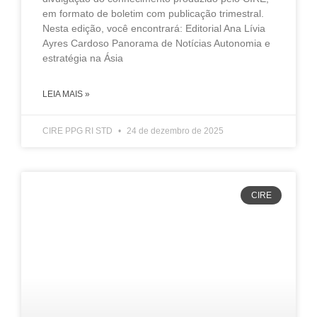
em formato de boletim com publicação trimestral.
Nesta edição, você encontrará: Editorial Ana Lívia
Ayres Cardoso Panorama de Notícias Autonomia e
estratégia na Ásia
LEIA MAIS »
CIRE PPG RI STD
24 de dezembro de 2025
CIRE