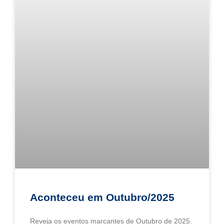
Aconteceu em Outubro/2025
Reveja os eventos marcantes de Outubro de 2025.