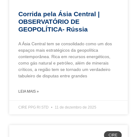
Corrida pela Ásia Central |
OBSERVATÓRIO DE
GEOPOLÍTICA- Rússia
A Ásia Central tem se consolidado como um dos
espaços mais estratégicos da geopolítica
contemporânea. Rica em recursos energéticos,
como gás natural e petróleo, além de minerais
críticos, a região tem se tornado um verdadeiro
tabuleiro de disputas entre grandes
LEIA MAIS »
CIRE PPG RI STD
11 de dezembro de 2025
CIRE