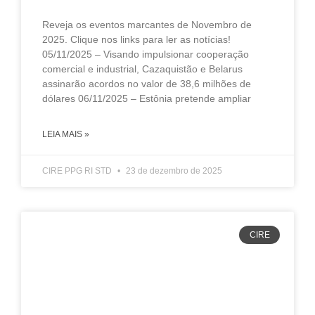
Reveja os eventos marcantes de Novembro de
2025. Clique nos links para ler as notícias!
05/11/2025 – Visando impulsionar cooperação
comercial e industrial, Cazaquistão e Belarus
assinarão acordos no valor de 38,6 milhões de
dólares 06/11/2025 – Estônia pretende ampliar
LEIA MAIS »
CIRE PPG RI STD
23 de dezembro de 2025
CIRE