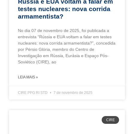
Rússia e EUA voltam a falar em
testes nucleares: nova corrida
armamentista?
No dia 07 de novembro de 2025, foi publicada a
entrevista “Rússia e EUA voltam a falar em testes
nucleares: nova corrida armamentista?”, concedida
por Pérsio Glória, membro do Centro de
Investigação em Rússia, Eurásia e Espaço Pós-
Soviético (CIRE), ao
LEIA MAIS »
CIRE PPG RI STD
7 de novembro de 2025
CIRE