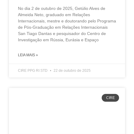
No dia 2 de outubro de 2025, Getúlio Alves de
Almeida Neto, graduado em Relações
Internacionais, mestre e doutorando pelo Programa
de Pós-Graduação em Relações Internacionais
San Tiago Dantas e pesquisador do Centro de
Investigação em Rússia, Eurásia e Espaço
LEIA MAIS »
CIRE PPG RI STD
22 de outubro de 2025
CIRE