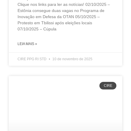
Clique nos links para ler as notícias! 02/10/2025 –
Estônia consegue duas vagas no Programa de
Inovação em Defesa da OTAN 05/10/2025 –
Protesto em Tbilissi após eleições locais
07/10/2025 – Cúpula
LEIA MAIS »
CIRE PPG RI STD
10 de novembro de 2025
CIRE