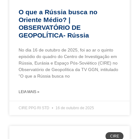
O que a Rússia busca no
Oriente Médio? |
OBSERVATÓRIO DE
GEOPOLÍTICA- Rússia
No dia 16 de outubro de 2025, foi ao ar o quinto
episódio do quadro do Centro de Investigação em
Rússia, Eurásia e Espaço Pós-Soviético (CIRE) no
Observatório de Geopolítica da TV GGN, intitulado
“O que a Rússia busca no
LEIA MAIS »
CIRE PPG RI STD
16 de outubro de 2025
CIRE