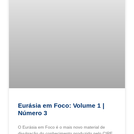
Eurásia em Foco: Volume 1 |
Número 3
O Eurásia em Foco é o mais novo material de
divulgação do conhecimento produzido pelo CIRE,