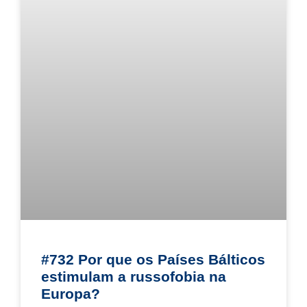
#732 Por que os Países Bálticos
estimulam a russofobia na
Europa?