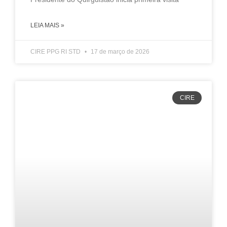
LEIA MAIS »
CIRE PPG RI STD
17 de março de 2026
CIRE