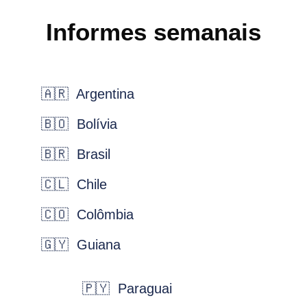
Informes semanais
🇦🇷
Argentina
🇧🇴
Bolívia
🇧🇷
Brasil
🇨🇱
Chile
🇨🇴 Colômbia
🇬🇾 Guiana
🇵🇾 Paraguai