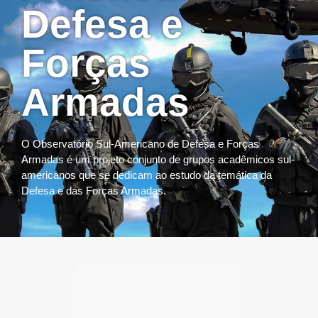
Defesa e
Forças
Armadas
O Observatório Sul-Americano de Defesa e Forças
Armadas é um projeto conjunto de grupos acadêmicos sul-
americanos que se dedicam ao estudo da temática da
Defesa e das Forças Armadas.