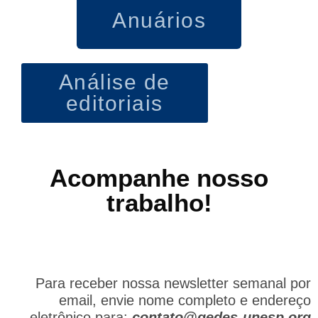
Anuários
Análise de
editoriais
Acompanhe nosso
trabalho!
Para receber nossa newsletter semanal por
email, envie nome completo e endereço
eletrônico para:
contato@gedes-unesp.org