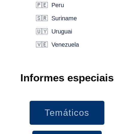
🇵🇪 Peru
🇸🇷 Suriname
🇺🇾 Uruguai
🇻🇪 Venezuela
Informes especiais
Temáticos