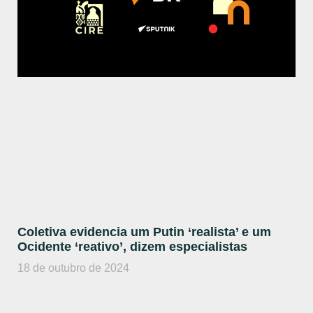
Coletiva evidencia um Putin ‘realista’ e um
Ocidente ‘reativo’, dizem especialistas
18 de outubro de 2024