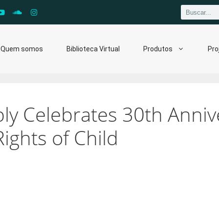
Quem somos
Biblioteca Virtual
Produtos
Pro
y Celebrates 30th Anniv
ights of Child