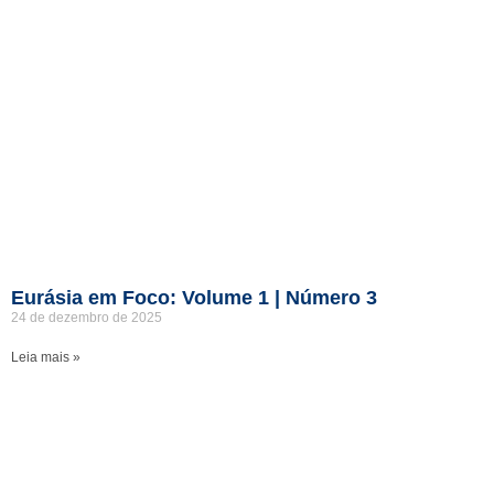
Eurásia em Foco: Volume 1 | Número 3
24 de dezembro de 2025
Leia mais »