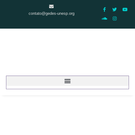
contato@gedes-unesp.org