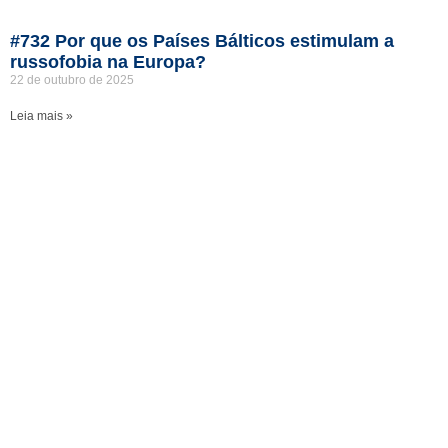
#732 Por que os Países Bálticos estimulam a
russofobia na Europa?
22 de outubro de 2025
Leia mais »