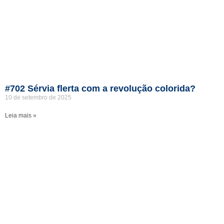
#702 Sérvia flerta com a revolução colorida?
10 de setembro de 2025
Leia mais »