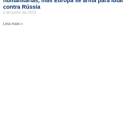
humanitárias, mas Europa se arma para lutar
contra Rússia
2 de junho de 2025
Leia mais »