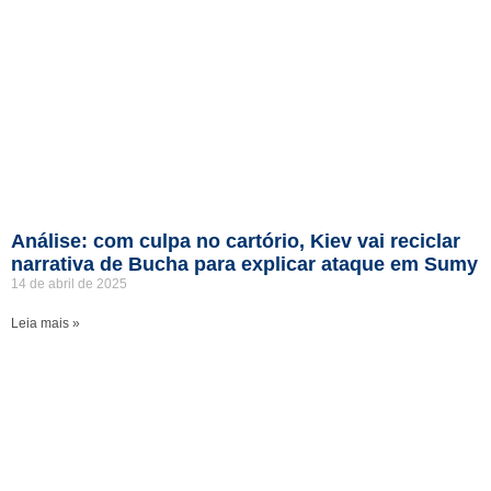
Análise: com culpa no cartório, Kiev vai reciclar
narrativa de Bucha para explicar ataque em Sumy
14 de abril de 2025
Leia mais »