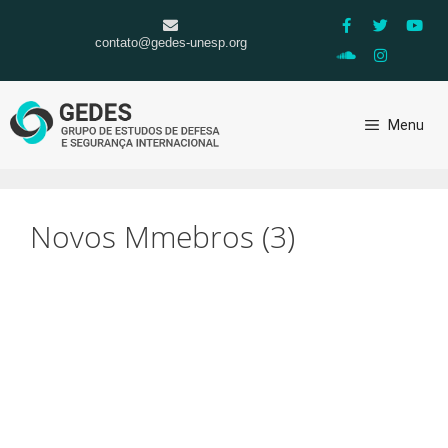
contato@gedes-unesp.org
Menu
Novos Mmebros (3)