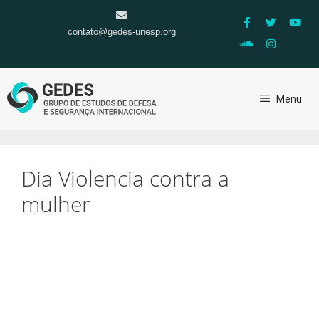
contato@gedes-unesp.org
Menu
Dia Violencia contra a
mulher