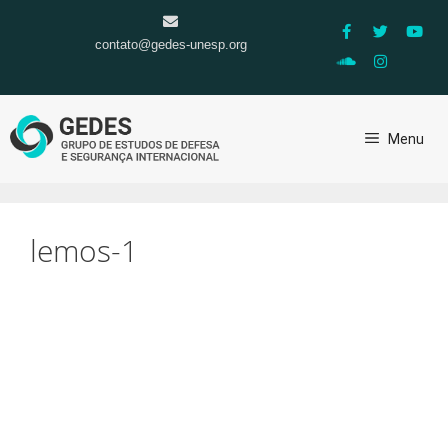
contato@gedes-unesp.org
Menu
lemos-1