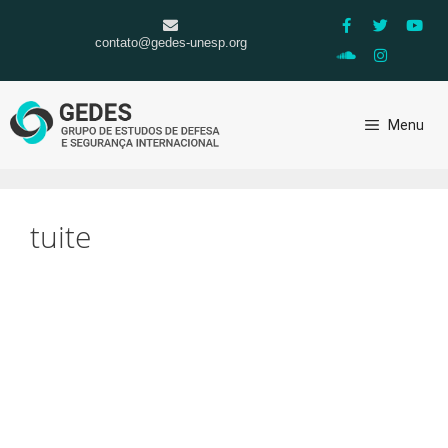
contato@gedes-unesp.org
Menu
tuite