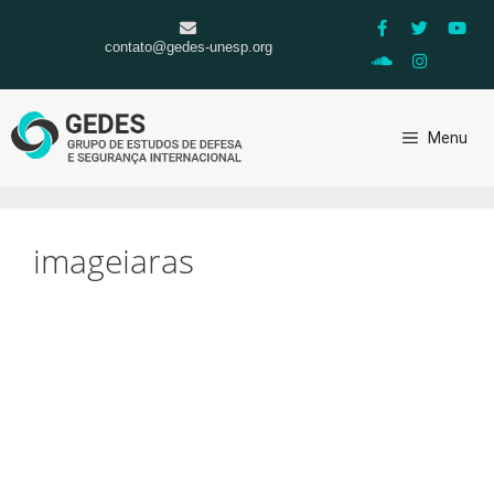
contato@gedes-unesp.org
Menu
imageiaras