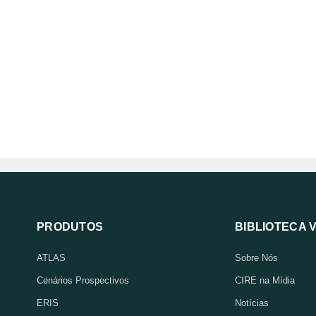
PRODUTOS
BIBLIOTECA 
ATLAS
Sobre Nós
Cenários Prospectivos
CIRE na Mídia
ERIS
Notícias