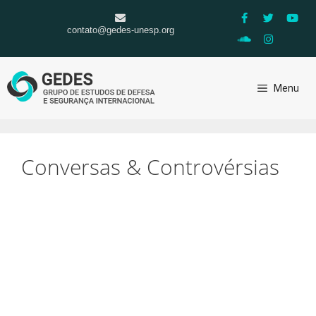
contato@gedes-unesp.org
Menu
Conversas & Controvérsias