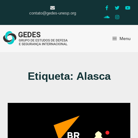
contato@gedes-unesp.org
Menu
Etiqueta: Alasca