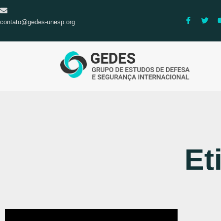
contato@gedes-unesp.org
Et