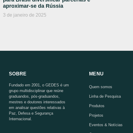
aproximar-se da Rússia
3 de janeiro de 2025
SOBRE
MENU
Fundado em 2001, o GEDES é um
Quem somos
grupo multidisciplinar que reúne
graduandos, pós-graduandos,
Linha de Pesquisa
mestres e doutores interessados
Produtos
em analisar questões relativas à
Paz, Defesa e Segurança
Projetos
Internacional.
Eventos & Notícias