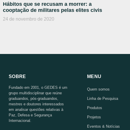
Hábitos que se recusam a morrer: a
cooptação de militares pelas elites civis
24 de novembro de 2020
SOBRE
MENU
Fundado em 2001, o GEDES é um
Quem somos
grupo multidisciplinar que reúne
graduandos, pós-graduandos,
Linha de Pesquisa
mestres e doutores interessados
Produtos
em analisar questões relativas à
Paz, Defesa e Segurança
Projetos
Internacional.
Eventos & Notícias