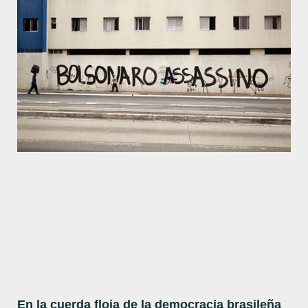
En la cuerda floja de la democracia brasileña