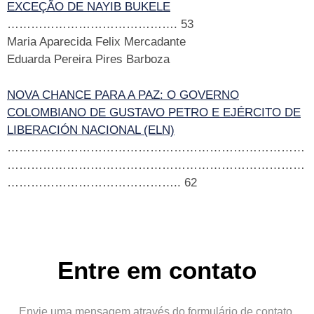
EXCEÇÃO DE NAYIB BUKELE
……………………………………. 53
Maria Aparecida Felix Mercadante
Eduarda Pereira Pires Barboza
NOVA CHANCE PARA A PAZ: O GOVERNO
COLOMBIANO DE GUSTAVO PETRO E EJÉRCITO DE
LIBERACIÓN NACIONAL (ELN)
…………………………………………………………………
…………………………………………………………………
…………………………………….. 62
Entre em contato
Envie uma mensagem através do formulário de contato.