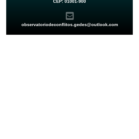
CEP: 01001-900
observatoriodeconflitos.gedes@outlook.com