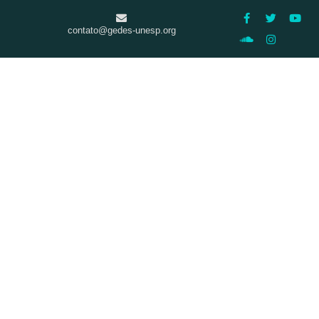
contato@gedes-unesp.org