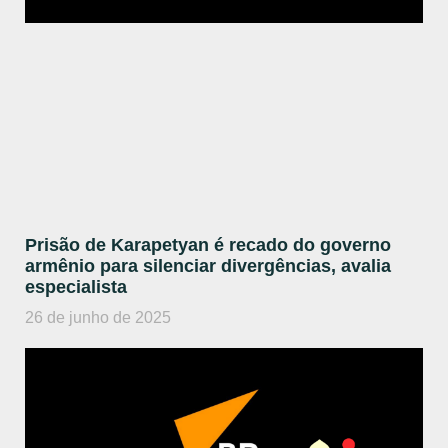
Prisão de Karapetyan é recado do governo
armênio para silenciar divergências, avalia
especialista
26 de junho de 2025