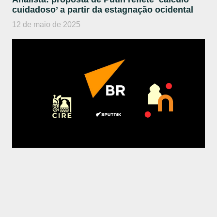
cuidadoso’ a partir da estagnação ocidental
12 de maio de 2025