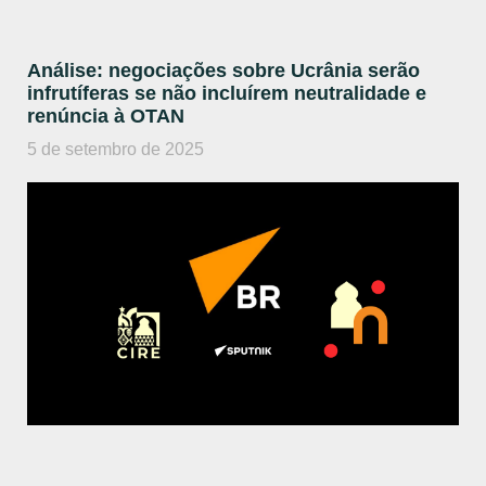
Análise: negociações sobre Ucrânia serão
infrutíferas se não incluírem neutralidade e
renúncia à OTAN
5 de setembro de 2025