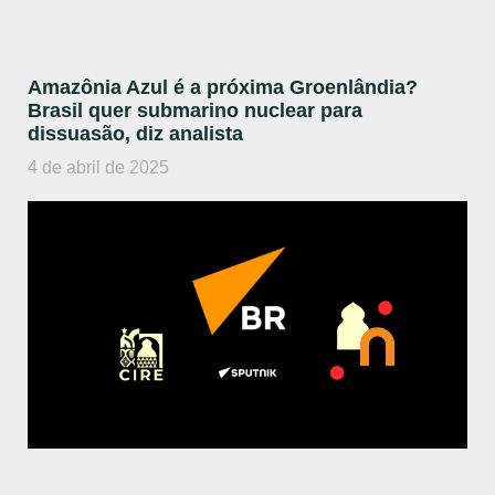
Amazônia Azul é a próxima Groenlândia?
Brasil quer submarino nuclear para
dissuasão, diz analista
4 de abril de 2025