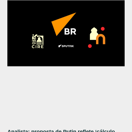
Analista: proposta de Putin reflete ‘cálculo