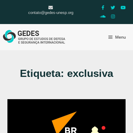
contato@gedes-unesp.org
Menu
Etiqueta: exclusiva