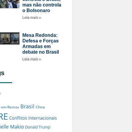
mas não controla
o Bolsonaro
Leia mais »
Mesa Redonda:
Defesa e Forças
Armadas em
debate no Brasil
Leia mais »
gs
s
Brasil
o em Revista
China
RE
Conflitos Internacionais
elle Makio
Donald Trump