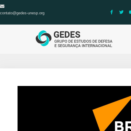
contato@gedes-unesp.org