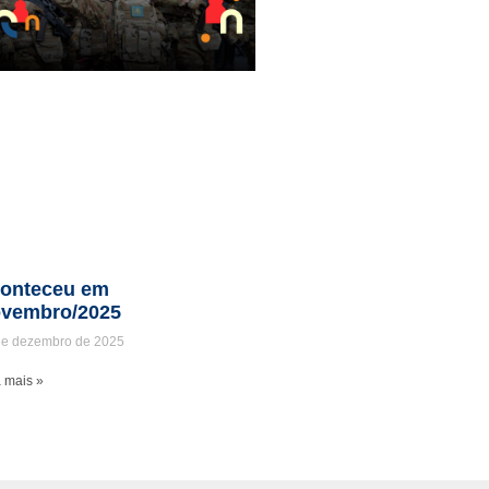
onteceu em
vembro/2025
de dezembro de 2025
 mais »