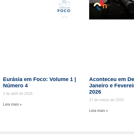
Eurásia em Foco: Volume 1 |
Aconteceu em De
Número 4
Janeiro e Feverei
2026
2 de abril de 2026
17 de março de 2026
Leia mais »
Leia mais »