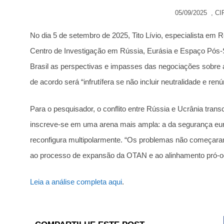
05/09/2025
,
CI
No dia 5 de setembro de 2025, Tito Lívio, especialista em 
Centro de Investigação em Rússia, Eurásia e Espaço Pós-S
Brasil as perspectivas e impasses das negociações sobre a
de acordo será “infrutífera se não incluir neutralidade e re
Para o pesquisador, o conflito entre Rússia e Ucrânia transce
inscreve-se em uma arena mais ampla: a da segurança eu
reconfigura multipolarmente. “Os problemas não começar
ao processo de expansão da OTAN e ao alinhamento pró-oc
Leia a análise completa aqui
.