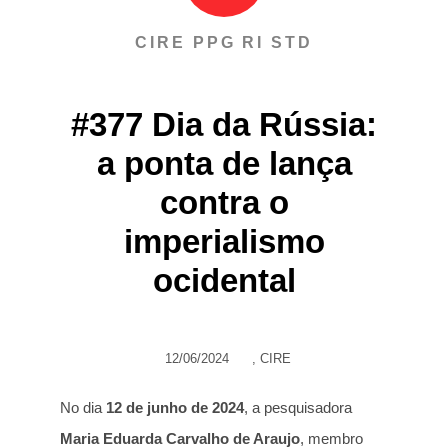
CIRE PPG RI STD
#377 Dia da Rússia:
a ponta de lança
contra o
imperialismo
ocidental
12/06/2024
,
CIRE
No dia
12 de junho de 2024
, a pesquisadora
Maria Eduarda Carvalho de Araujo
, membro