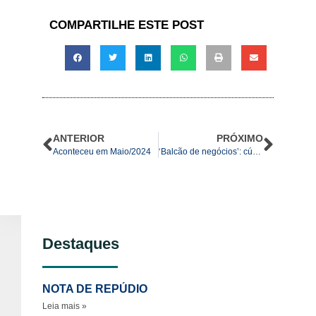
COMPARTILHE ESTE POST
ANTERIOR
PRÓXIMO
Aconteceu em Maio/2024
‘Balcão de negócios’: cúpula da Suíça foi uma ‘ofensiva diplomática’ contra a Rússia, diz analista
Destaques
NOTA DE REPÚDIO
Leia mais »