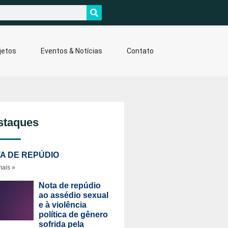
jetos
Eventos & Notícias
Contato
staques
A DE REPÚDIO
mais »
Nota de repúdio
ao assédio sexual
e à violência
política de gênero
sofrida pela