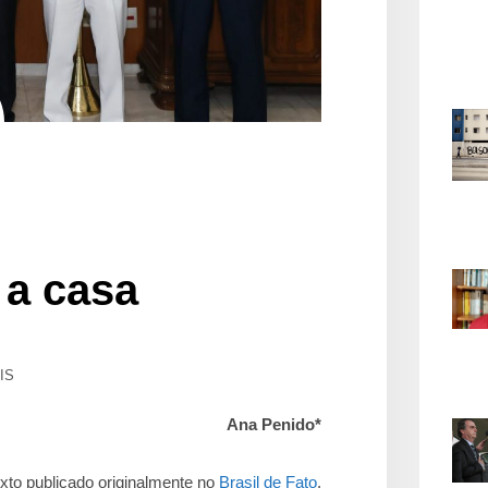
a casa
IS
Ana Penido*
xto publicado originalmente no
Brasil de Fato
.