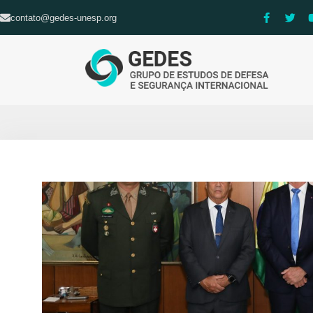
contato@gedes-unesp.org