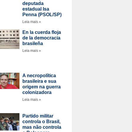
deputada
estadual Isa
Penna (PSOL/SP)
Leia mais »
En la cuerda floja
de la democracia
brasileña
Leia mais »
A necropolítica
brasileira e sua
origem na guerra
colonizadora
Leia mais »
Partido militar
controla o Brasil,
mas não controla