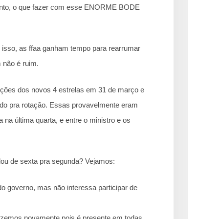
etanto, o que fazer com esse ENORME BODE
to isso, as ffaa ganham tempo para rearrumar
ão é ruim.
ções dos novos 4 estrelas em 31 de março e
ndo pra rotação. Essas provavelmente eram
 na última quarta, e entre o ministro e os
ou de sexta pra segunda? Vejamos:
 do governo, mas não interessa participar de
izemos novamente pois é presente em todas