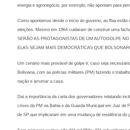
energia e agronegócio, por exemplo, não apontam para per
Como apontamos desde o início do governo, as ffaa estão c
eleições. Mesmo em 1964 cuidaram de construir uma fac
SERÃO AS PROTAGONISTAS DE UM AUTOGOLPE NO 
ELAS SEJAM MAIS DEMOCRÁTICAS QUE BOLSONAR
Um cenário mais provável de golpe é, caso seja necessári
Boliviana, com as polícias militares (PM) fazendo o trabalho
nação e arrumar a casa.
Daí a importância da carta dos governadores relatando inci
crises da PM na Bahia e da Guarda Municipal em Juiz de Fo
de SP que implicaram em uma mudança de residência do g