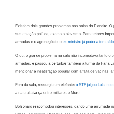
Existiam dois grandes problemas nas salas do Planalto. O
sustentação política, exceto o olavismo. Para setores imp
armadas e o agronegócio, o
ex-ministro já poderia ter caíd
O outro grande problema na sala não incomodava tanto o p
armadas, e passou a perturbar também a turma da Faria Li
mencionar a insatisfação popular com a falta de vacinas, 
Fora da sala, ressurgiu um elefante:
o STF julgou Lula inoc
a natural aliança entre militares e Moro.
Bolsonaro reacomodou interesses, dando uma arrumada na 