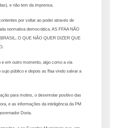
das), e não tem da imprensa.
ontentes por voltar ao poder através de
hada normativa democrática. AS FFAA NÃO
BRASIL, O QUE NÃO QUER DIZER QUE
O.
o e em outro momento, algo como a via
 sujo público e depois as ffaa vindo salvar a
tação para motins, o desenrolar positivo das
ra, e as informações da inteligência da PM
overnador Doria.