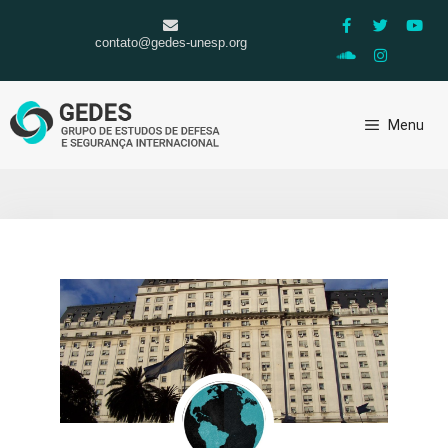
contato@gedes-unesp.org
Menu