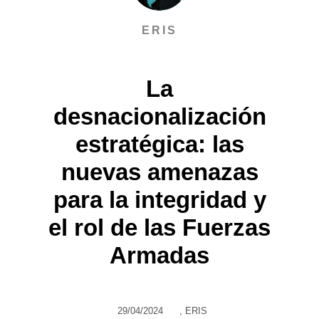
ERIS
La
desnacionalización
estratégica: las
nuevas amenazas
para la integridad y
el rol de las Fuerzas
Armadas
29/04/2024
,
ERIS