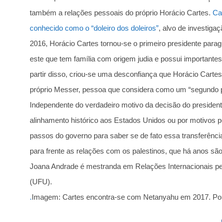
também a relações pessoais do próprio Horácio Cartes.
Ca
conhecido como o “doleiro dos doleiros”
, alvo de investig
2016, Horácio Cartes tornou-se o primeiro presidente para
este que tem família com origem judia e possui importante
partir disso, criou-se uma desconfiança que Horácio Cartes
próprio Messer, pessoa que considera como um “segundo p
Independente do verdadeiro motivo da decisão do president
alinhamento histórico aos Estados Unidos ou por motivos 
passos do governo para saber se de fato essa transferênci
para frente as relações com os palestinos, que há anos são
Joana Andrade é mestranda em Relações Internacionais pe
(UFU).
.
Imagem: Cartes encontra-se com Netanyahu em 2017. Po