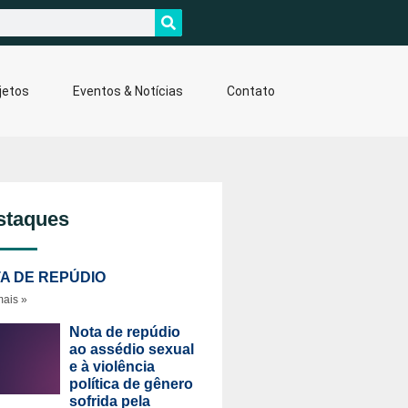
jetos
Eventos & Notícias
Contato
staques
A DE REPÚDIO
mais »
Nota de repúdio
ao assédio sexual
e à violência
política de gênero
sofrida pela