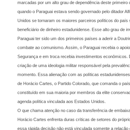
marcadas por um alto grau de dependência deste primeiro
quando o Paraguai estava sendo governado pelo ditador Al
Unidos se tornaram os maiores parceiros políticos do país 
beneficiário de dinheiro estadunidense. Esse alto grau de i
Paraguai ter sido um dos primeiros países a aderir a Doutri
combate ao comunismo. Assim, o Paraguai recebia o apoio
Segurança e em troca recebia investimentos econômicos. 
criação de uma ideologia militar responsável pela prevalênc
momento. Essa alienação com as políticas estadunidenses
de Horácio Cartes, o Partido Colorado, que comanda o país
constituído em sua maioria por membros da elite conserv
agenda política vinculada aos Estados Unidos.
O que chama atenção no caso da transferência de embaix
Horácio Cartes enfrenta duras críticas de setores do própri
essa rápida decisão não está vinculada somente a relaçã