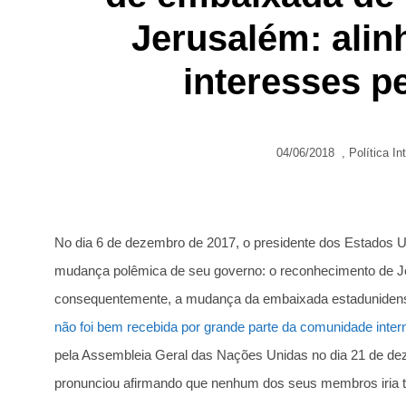
Jerusalém: ali
interesses p
04/06/2018
,
Política In
No dia 6 de dezembro de 2017, o presidente dos Estados 
mudança polêmica de seu governo: o reconhecimento de Je
consequentemente, a mudança da embaixada estadunidense
não foi bem recebida por grande parte da comunidade inter
pela Assembleia Geral das Nações Unidas no dia 21 de d
pronunciou afirmando que nenhum dos seus membros iria t