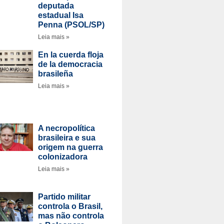
deputada
estadual Isa
Penna (PSOL/SP)
Leia mais »
En la cuerda floja
de la democracia
brasileña
Leia mais »
A necropolítica
brasileira e sua
origem na guerra
colonizadora
Leia mais »
Partido militar
controla o Brasil,
mas não controla