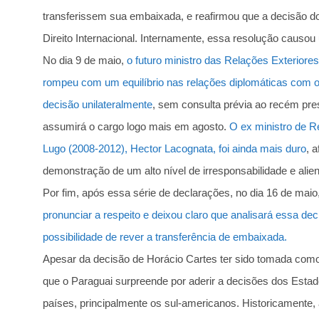
transferissem sua embaixada, e reafirmou que a decisão do 
Direito Internacional. Internamente, essa resolução causo
No dia 9 de maio,
o futuro ministro das Relações Exteriores
rompeu com um equilíbrio nas relações diplomáticas com o
decisão unilateralmente
, sem consulta prévia ao recém pres
assumirá o cargo logo mais em agosto.
O ex ministro de R
Lugo (2008-2012), Hector Lacognata, foi ainda mais duro
, 
demonstração de um alto nível de irresponsabilidade e alien
Por fim, após essa série de declarações, no dia 16 de maio
pronunciar a respeito e deixou claro que analisará essa d
possibilidade de rever a transferência de embaixada.
Apesar da decisão de Horácio Cartes ter sido tomada como
que o Paraguai surpreende por aderir a decisões dos Esta
países, principalmente os sul-americanos. Historicamente