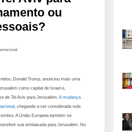
nhamento ou
essoais?
ternacional
Unidos, Donald Trump, anunciou mais uma
rusalém como capital de Israel e,
 de Tel Aviv para Jerusalém.
A mudança
nacional
, chegando a ser considerada nula
ezembro. A União Europeia também se
ransferir sua embaixada para Jerusalém. No