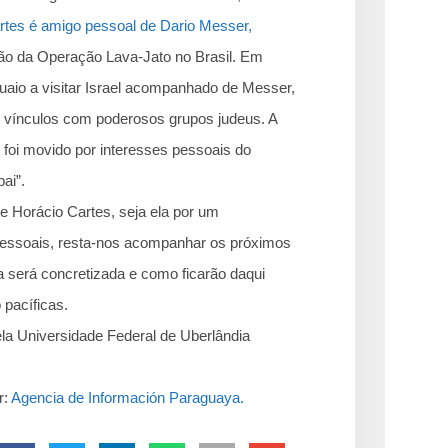
rtes é amigo pessoal de Dario Messer,
ação da Operação Lava-Jato no Brasil. Em
guaio a visitar Israel acompanhado de Messer,
s vínculos com poderosos grupos judeus. A
 foi movido por interesses pessoais do
ai”.
e Horácio Cartes, seja ela por um
pessoais, resta-nos acompanhar os próximos
a será concretizada e como ficarão daqui
 pacíficas.
la Universidade Federal de Uberlândia
r:
Agencia de Información Paraguaya.