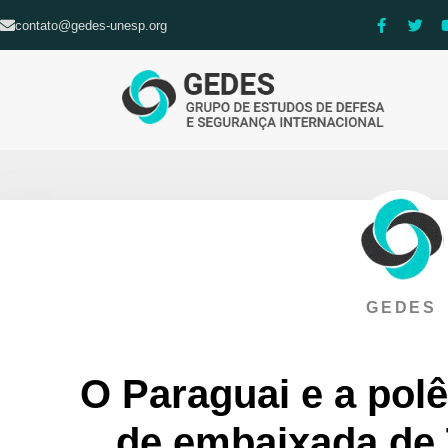
contato@gedes-unesp.org
GEDES
O Paraguai e a po
de embaixada de 