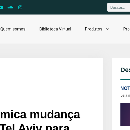
Quem somos
Biblioteca Virtual
Produtos
Pro
De
NOT
Leia 
lêmica mudança
Tel Aviv para