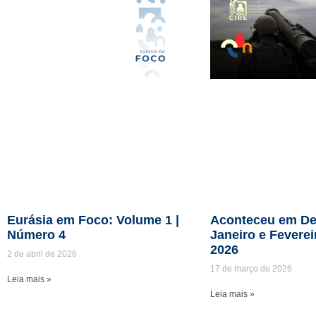
Eurásia em Foco: Volume 1 |
Aconteceu em De
Número 4
Janeiro e Feverei
2026
2 de abril de 2026
17 de março de 2026
Leia mais »
Leia mais »