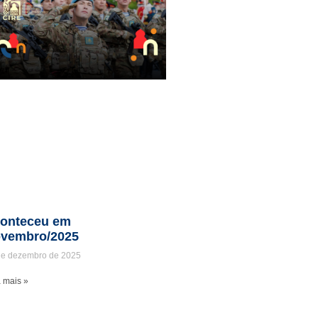
onteceu em
vembro/2025
de dezembro de 2025
 mais »