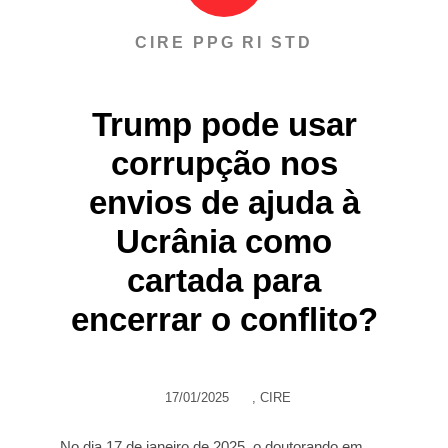
CIRE PPG RI STD
Trump pode usar
corrupção nos
envios de ajuda à
Ucrânia como
cartada para
encerrar o conflito?
17/01/2025
,
CIRE
No dia 17 de janeiro de 2025, o doutorando em