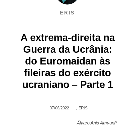
ERIS
A extrema-direita na
Guerra da Ucrânia:
do Euromaidan às
fileiras do exército
ucraniano – Parte 1
07/06/2022
,
ERIS
Álvaro Anis Amyuni*