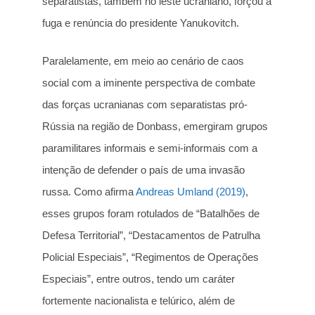
separatistas, também no leste ucraniano, forçou a
fuga e renúncia do presidente Yanukovitch.
Paralelamente, em meio ao cenário de caos
social com a iminente perspectiva de combate
das forças ucranianas com separatistas pró-
Rússia na região de Donbass, emergiram grupos
paramilitares informais e semi-informais com a
intenção de defender o país de uma invasão
russa. Como afirma
Andreas Umland (2019)
,
esses grupos foram rotulados de “Batalhões de
Defesa Territorial”, “Destacamentos de Patrulha
Policial Especiais”, “Regimentos de Operações
Especiais”, entre outros, tendo um caráter
fortemente nacionalista e telúrico, além de