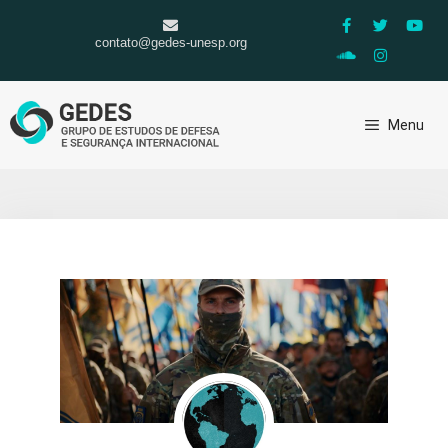
contato@gedes-unesp.org
Menu