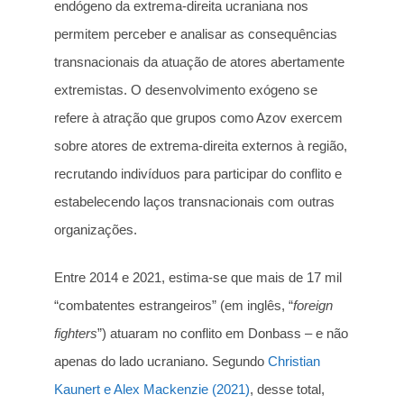
endógeno da extrema-direita ucraniana nos
permitem perceber e analisar as consequências
transnacionais da atuação de atores abertamente
extremistas. O desenvolvimento exógeno se
refere à atração que grupos como Azov exercem
sobre atores de extrema-direita externos à região,
recrutando indivíduos para participar do conflito e
estabelecendo laços transnacionais com outras
organizações.
Entre 2014 e 2021, estima-se que mais de 17 mil
“combatentes estrangeiros” (em inglês, “
foreign
fighters
”) atuaram no conflito em Donbass – e não
apenas do lado ucraniano. Segundo
Christian
Kaunert e Alex Mackenzie (2021)
, desse total,