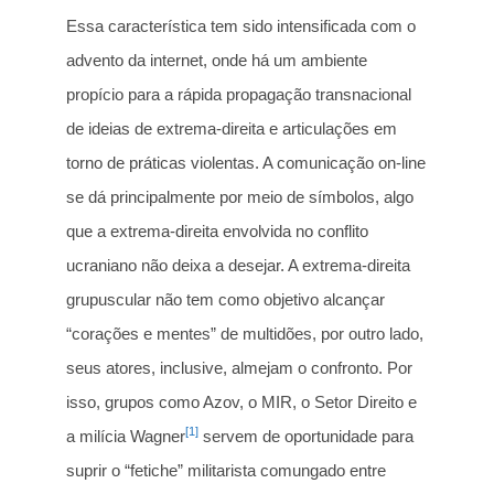
Essa característica tem sido intensificada com o
advento da internet, onde há um ambiente
propício para a rápida propagação transnacional
de ideias de extrema-direita e articulações em
torno de práticas violentas. A comunicação on-line
se dá principalmente por meio de símbolos, algo
que a extrema-direita envolvida no conflito
ucraniano não deixa a desejar. A extrema-direita
grupuscular não tem como objetivo alcançar
“corações e mentes” de multidões, por outro lado,
seus atores, inclusive, almejam o confronto. Por
isso, grupos como Azov, o MIR, o Setor Direito e
[1]
a milícia Wagner
servem de oportunidade para
suprir o “fetiche” militarista comungado entre