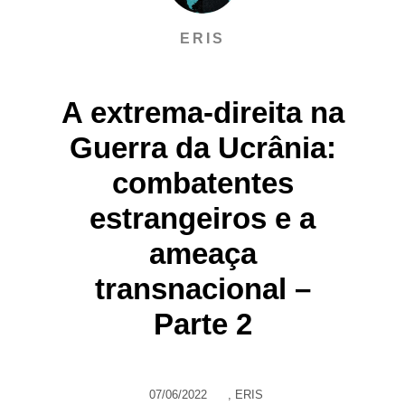
ERIS
A extrema-direita na
Guerra da Ucrânia:
combatentes
estrangeiros e a
ameaça
transnacional –
Parte 2
07/06/2022
,
ERIS