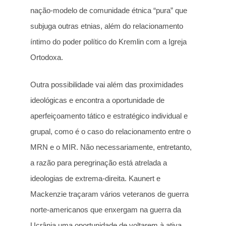
nação-modelo de comunidade étnica “pura” que
subjuga outras etnias, além do relacionamento
íntimo do poder político do Kremlin com a Igreja
Ortodoxa.
Outra possibilidade vai além das proximidades
ideológicas e encontra a oportunidade de
aperfeiçoamento tático e estratégico individual e
grupal, como é o caso do relacionamento entre o
MRN e o MIR. Não necessariamente, entretanto,
a razão para peregrinação está atrelada a
ideologias de extrema-direita. Kaunert e
Mackenzie traçaram vários veteranos de guerra
norte-americanos que enxergam na guerra da
Ucrânia uma oportunidade de voltarem à ativa,