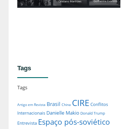
no
Lei
Tags
Tags
CIRE
Brasil
Conflitos
Artigo em Revista
China
Danielle Makio
Internacionais
Donald Trump
Espaço pós-soviético
Entrevista