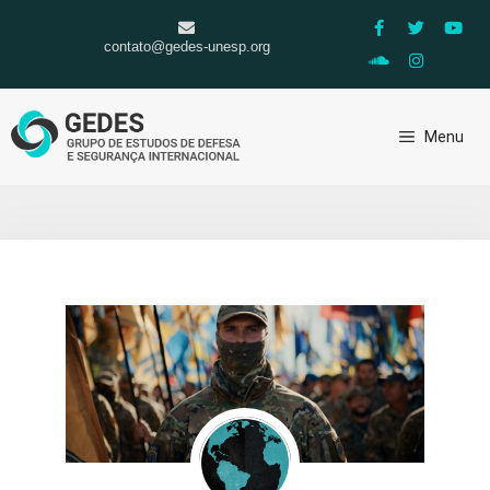
contato@gedes-unesp.org
Menu