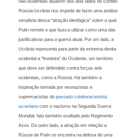
não-ocidentais atuarem dos dois lados do conflito
Rússia-Ucrânia nos impede de fazer uma análise
simplista dessa “atração ideológica” sobre a qual
Putin remete e que busca utilizar como uma das
justificativas para a guerra atual. Por um lado, a
Ucrânia representa para parte da extrema-direita
ocidental a “fronteira” do Ocidente, um território
que deve ser defendido contra forças anti-
ocidentais, como a Rússia. Há também a
inspiração tomada por neonazistas e
supremacistas do
passado colaboracionista
ucraniano
com o nazismo na Segunda Guerra
Mundial, fato também exaltado pelo Regimento
Azov. Do outro lado, a atração em relação a
Rússia de Putin se encontra na defesa de uma