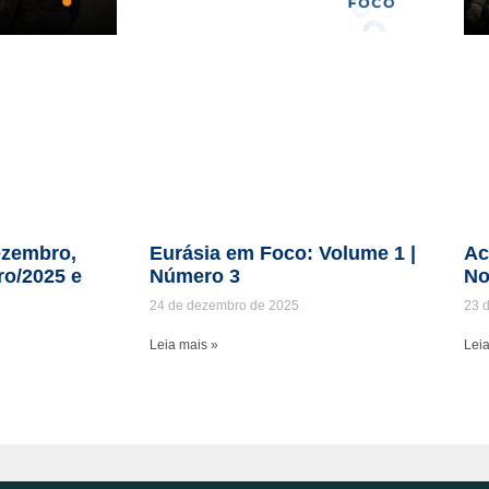
zembro,
Eurásia em Foco: Volume 1 |
Ac
ro/2025 e
Número 3
No
24 de dezembro de 2025
23 
Leia mais »
Leia