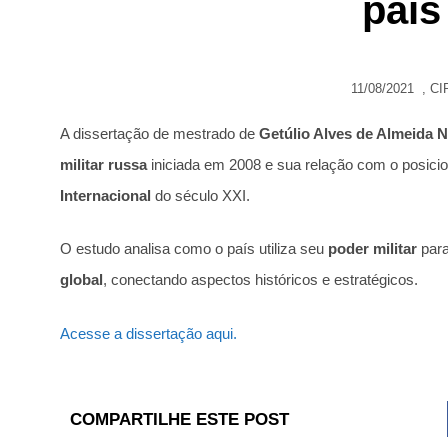
país
11/08/2021
,
CI
A dissertação de mestrado de
Getúlio Alves de Almeida 
militar russa
iniciada em 2008 e sua relação com o posic
Internacional
do século XXI.
O estudo analisa como o país utiliza seu
poder militar
para
global
, conectando aspectos históricos e estratégicos.
Acesse a dissertação aqui.
COMPARTILHE ESTE POST