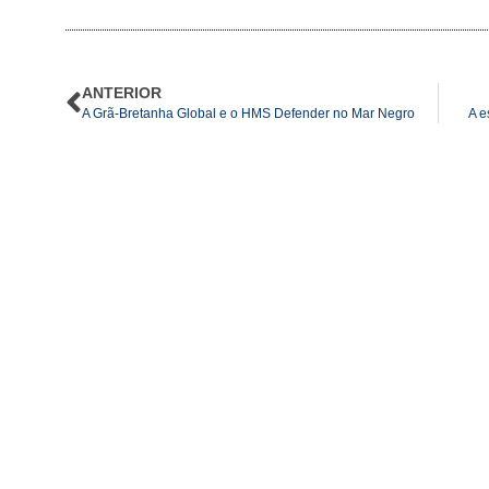
ANTERIOR
A Grã-Bretanha Global e o HMS Defender no Mar Negro
A e