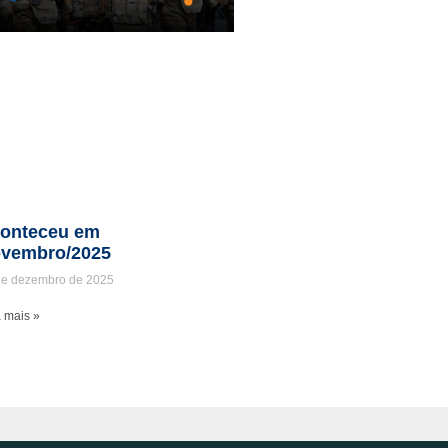
onteceu em
vembro/2025
de dezembro de 2025
 mais »