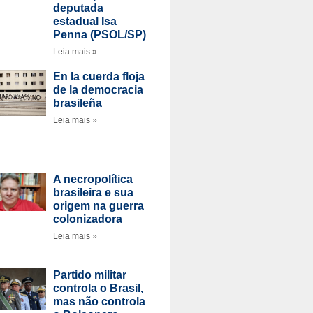
deputada
estadual Isa
Penna (PSOL/SP)
Leia mais »
En la cuerda floja
de la democracia
brasileña
Leia mais »
A necropolítica
brasileira e sua
origem na guerra
colonizadora
Leia mais »
Partido militar
controla o Brasil,
mas não controla