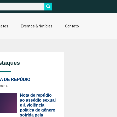
jetos
Eventos & Notícias
Contato
staques
A DE REPÚDIO
mais »
Nota de repúdio
ao assédio sexual
e à violência
política de gênero
sofrida pela