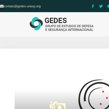
contato@gedes-unesp.org