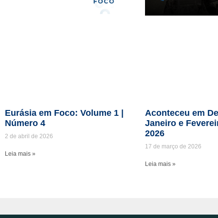
Eurásia em Foco: Volume 1 |
Aconteceu em De
Número 4
Janeiro e Feverei
2026
2 de abril de 2026
17 de março de 2026
Leia mais »
Leia mais »