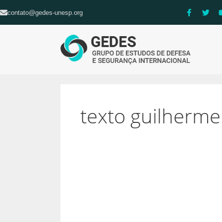
contato@gedes-unesp.org
texto guilherme