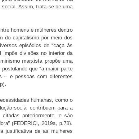
 social. Assim, trata-se de uma
entre homens e mulheres dentro
em do capitalismo por meio dos
iversos episódios de “caça às
 impôs divisões no interior da
 feminismo marxista propõe uma
e postulando que “a maior parte
ans – e pessoas com diferentes
p).
s necessidades humanas, como o
dução social contribuem para a
 citadas anteriormente, e são
ora” (FEDERICI, 2019a, p.78).
a justificativa de as mulheres