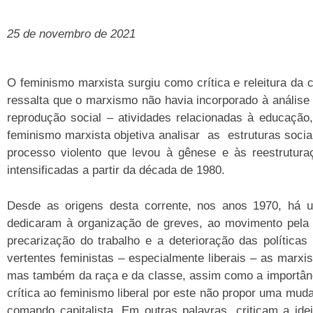
25 de novembro de 2021
O feminismo marxista surgiu como crítica e releitura da c
ressalta que o marxismo não havia incorporado à anális
reprodução social – atividades relacionadas à educação
feminismo marxista objetiva analisar as estruturas socia
processo violento que levou à gênese e às reestrutura
intensificadas a partir da década de 1980.
Desde as origens desta corrente, nos anos 1970, há u
dedicaram à organização de greves, ao movimento pela r
precarização do trabalho e a deterioração das polític
vertentes feministas – especialmente liberais – as marx
mas também da raça e da classe, assim como a importânc
crítica ao feminismo liberal por este não propor uma mud
comando capitalista. Em outras palavras, criticam a id