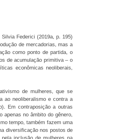
Silvia Federici (2019a, p. 195)
produção de mercadorias, mas a
tação como ponto de partida, o
tos de acumulação primitiva – o
ticas econômicas neoliberais,
ativismo de mulheres, que se
a ao neoliberalismo e contra a
b). Em contraposição a outras
ão apenas no âmbito do gênero,
 mesmo tempo, também fazem uma
na diversificação nos postos de
a pela inclusão de mulheres na