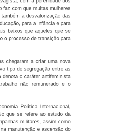
avagista, com a perenidade dos
smo faz com que muitas mulheres
 também a desvalorização das
ducação, para a infância e para
ais baixos que aqueles que se
o o processo de transição para
ias chegaram a criar uma nova
vo tipo de segregação entre as
denota o caráter antifeminista
trabalho não remunerado e o
onomia Política Internacional,
No que se refere ao estudo da
ampanhas militares, assim como
sa na manutenção e ascensão do