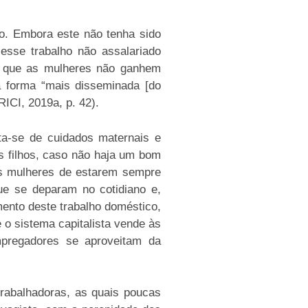
co. Embora este não tenha sido
esse trabalho não assalariado
om que as mulheres não ganhem
a forma “mais disseminada [do
RICI, 2019a, p. 42).
ta-se de cuidados maternais e
s filhos, caso não haja um bom
às mulheres de estarem sempre
ue se deparam no cotidiano e,
mento deste trabalho doméstico,
 o sistema capitalista vende às
pregadores se aproveitam da
trabalhadoras, as quais poucas