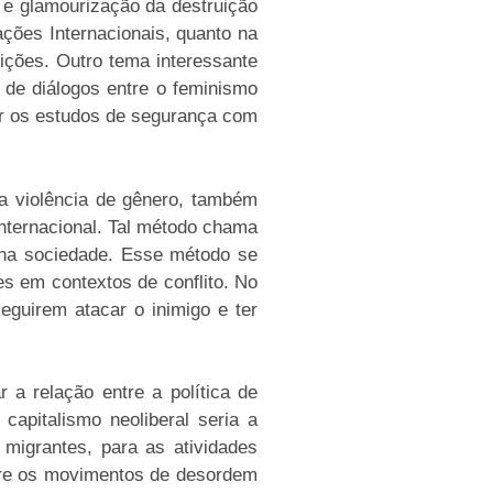
o e glamourização da destruição
ações Internacionais, quanto na
ições. Outro tema interessante
 de diálogos entre o feminismo
lar os estudos de segurança com
a violência de gênero, também
nternacional. Tal método chama
a na sociedade. Esse método se
es em contextos de conflito. No
guirem atacar o inimigo e ter
 a relação entre a política de
capitalismo neoliberal seria a
 migrantes, para as atividades
obre os movimentos de desordem