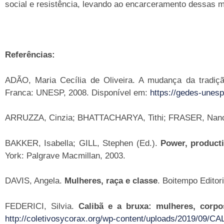
social e resistência, levando ao encarceramento dessas
Referências:
ADÃO, Maria Cecília de Oliveira. A mudança da tradiç
Franca: UNESP, 2008. Disponível em:
https://gedes-unes
ARRUZZA, Cinzia; BHATTACHARYA, Tithi; FRASER, Nan
BAKKER, Isabella; GILL, Stephen (Ed.).
Power, producti
York: Palgrave Macmillan, 2003.
DAVIS, Angela.
Mulheres, raça e classe
. Boitempo Editori
FEDERICI, Silvia.
Calibã e a bruxa: mulheres, corpo
http://coletivosycorax.org/wp-content/uploads/2019/0