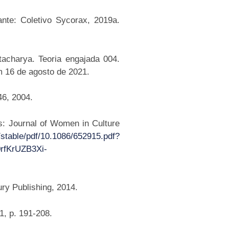
fante: Coletivo Sycorax, 2019a.
acharya. Teoria engajada 004.
 16 de agosto de 2021.
46, 2004.
s: Journal of Women in Culture
g/stable/pdf/10.1086/652915.pdf?
fKrUZB3Xi-
ury Publishing, 2014.
11, p. 191-208.