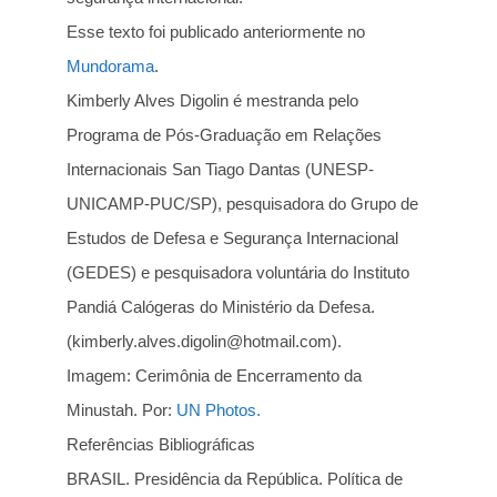
Esse texto foi publicado anteriormente no
Mundorama
.
Kimberly Alves Digolin é mestranda pelo
Programa de Pós-Graduação em Relações
Internacionais San Tiago Dantas (UNESP-
UNICAMP-PUC/SP), pesquisadora do Grupo de
Estudos de Defesa e Segurança Internacional
(GEDES) e pesquisadora voluntária do Instituto
Pandiá Calógeras do Ministério da Defesa.
(kimberly.alves.digolin@hotmail.com).
Imagem: Cerimônia de Encerramento da
Minustah. Por:
UN Photos.
Referências Bibliográficas
BRASIL. Presidência da República. Política de