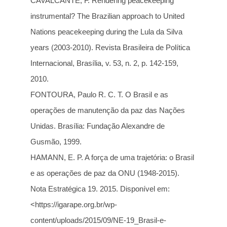
CAVALCANTE, F. Rendering peacekeeping
instrumental? The Brazilian approach to United
Nations peacekeeping during the Lula da Silva
years (2003-2010). Revista Brasileira de Política
Internacional, Brasília, v. 53, n. 2, p. 142-159,
2010.
FONTOURA, Paulo R. C. T. O Brasil e as
operações de manutenção da paz das Nações
Unidas. Brasília: Fundação Alexandre de
Gusmão, 1999.
HAMANN, E. P. A força de uma trajetória: o Brasil
e as operações de paz da ONU (1948-2015).
Nota Estratégica 19. 2015. Disponível em:
<https://igarape.org.br/wp-
content/uploads/2015/09/NE-19_Brasil-e-