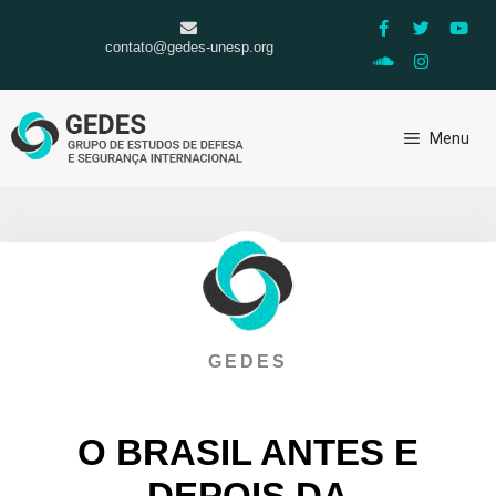
contato@gedes-unesp.org
Menu
GEDES
O BRASIL ANTES E
DEPOIS DA