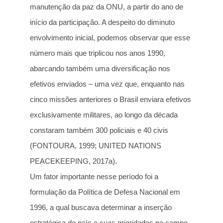
manutenção da paz da ONU, a partir do ano de
início da participação. A despeito do diminuto
envolvimento inicial, podemos observar que esse
número mais que triplicou nos anos 1990,
abarcando também uma diversificação nos
efetivos enviados – uma vez que, enquanto nas
cinco missões anteriores o Brasil enviara efetivos
exclusivamente militares, ao longo da década
constaram também 300 policiais e 40 civis
(FONTOURA, 1999; UNITED NATIONS
PEACEKEEPING, 2017a).
Um fator importante nesse período foi a
formulação da Política de Defesa Nacional em
1996, a qual buscava determinar a inserção
estratégica do país e suas prioridades no campo