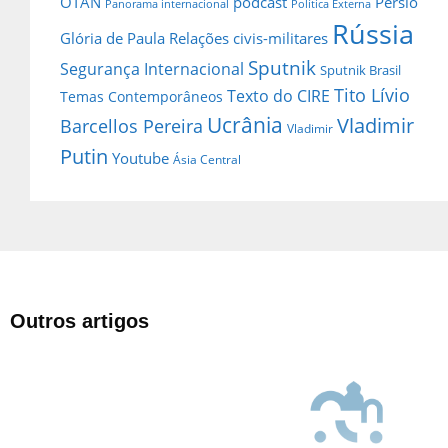
OTAN
podcast
Pérsio
Panorama internacional
Política Externa
Rússia
Glória de Paula
Relações civis-militares
Sputnik
Segurança Internacional
Sputnik Brasil
Tito Lívio
Texto do CIRE
Temas Contemporâneos
Ucrânia
Vladimir
Barcellos Pereira
Vladimir
Putin
Youtube
Ásia Central
Outros artigos