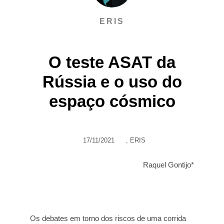
ERIS
O teste ASAT da
Rússia e o uso do
espaço cósmico
17/11/2021
,
ERIS
Raquel Gontijo*
Os debates em torno dos riscos de uma corrida