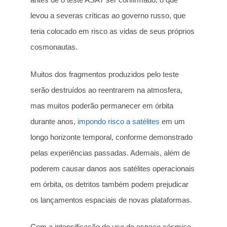
levou a severas críticas ao governo russo, que
teria colocado em risco as vidas de seus próprios
cosmonautas.
Muitos dos fragmentos produzidos pelo teste
serão destruídos ao reentrarem na atmosfera,
mas muitos poderão permanecer em órbita
durante anos,
impondo risco a satélites
em um
longo horizonte temporal, conforme demonstrado
pelas experiências passadas. Ademais, além de
poderem causar danos aos satélites operacionais
em órbita, os detritos também podem prejudicar
os lançamentos espaciais de novas plataformas.
Com a intensificação do uso do espaço cósmico,