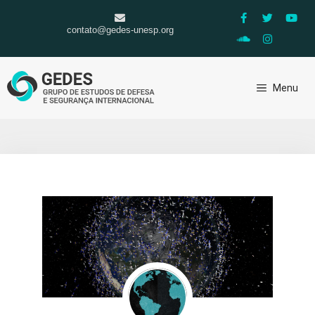
contato@gedes-unesp.org
Menu