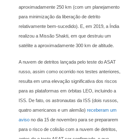
aproximadamente 250 km (com um planejamento
para minimização da liberação de detrito
relativamente bem-sucedido). E, em 2019, a Índia
realizou a Missão Shakti, em que destruiu um
satélite a aproximadamente 300 km de altitude.
A nuvem de detritos lançada pelo teste do ASAT
russo, assim como ocorrido nos testes anteriores,
resulta em uma elevação significativa dos riscos
para as plataformas em órbitas LEO, incluindo a
ISS. De fato, os astronautas da ISS (dois russos,
quatro americanos e um alemão)
receberam um
aviso
no dia 15 de novembro para se prepararem
para o risco de colisão com a nuvem de detritos,
antes de o teste ASAT ser confirmado, o que