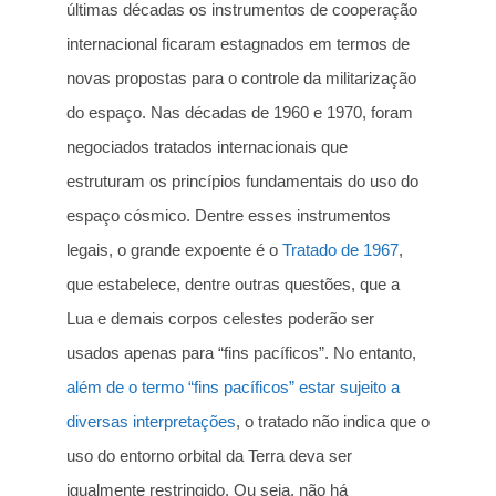
últimas décadas os instrumentos de cooperação
internacional ficaram estagnados em termos de
novas propostas para o controle da militarização
do espaço. Nas décadas de 1960 e 1970, foram
negociados tratados internacionais que
estruturam os princípios fundamentais do uso do
espaço cósmico. Dentre esses instrumentos
legais, o grande expoente é o
Tratado de 1967
,
que estabelece, dentre outras questões, que a
Lua e demais corpos celestes poderão ser
usados apenas para “fins pacíficos”. No entanto,
além de o termo “fins pacíficos” estar sujeito a
diversas interpretações
, o tratado não indica que o
uso do entorno orbital da Terra deva ser
igualmente restringido. Ou seja, não há