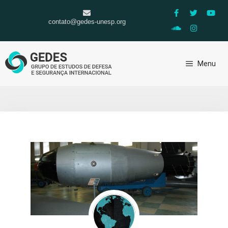
contato@gedes-unesp.org
Menu