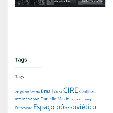
no
Lei
Tags
Tags
CIRE
Brasil
Conflitos
Artigo em Revista
China
Danielle Makio
Internacionais
Donald Trump
Espaço pós-soviético
Entrevista