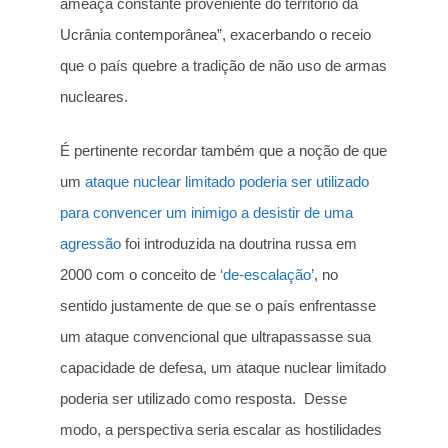
ameaça constante proveniente do território da
Ucrânia contemporânea”, exacerbando o receio
que o país quebre a tradição de não uso de armas
nucleares.
É pertinente recordar também que a noção de que
um
ataque nuclear limitado poderia ser utilizado
para convencer um inimigo a desistir de uma
agressão
foi introduzida na doutrina russa em
2000 com o conceito de
‘de-escalação’
, no
sentido justamente de que se o país enfrentasse
um ataque convencional que ultrapassasse sua
capacidade de defesa, um ataque nuclear limitado
poderia ser utilizado como resposta. Desse
modo, a perspectiva seria escalar as hostilidades