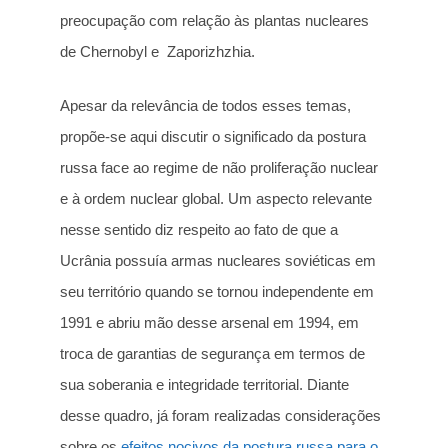
preocupação com relação às plantas nucleares
de Chernobyl e Zaporizhzhia.
Apesar da relevância de todos esses temas,
propõe-se aqui discutir o significado da postura
russa face ao regime de não proliferação nuclear
e à ordem nuclear global. Um aspecto relevante
nesse sentido diz respeito ao fato de que a
Ucrânia possuía armas nucleares soviéticas em
seu território quando se tornou independente em
1991 e abriu mão desse arsenal em 1994, em
troca de garantias de segurança em termos de
sua soberania e integridade territorial. Diante
desse quadro, já foram realizadas considerações
sobre os
efeitos nocivos da postura russa para o