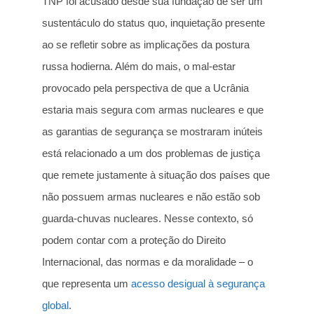
TNP foi acusado desde sua fundação de ser um
sustentáculo do status quo, inquietação presente
ao se refletir sobre as implicações da postura
russa hodierna. Além do mais, o mal-estar
provocado pela perspectiva de que a Ucrânia
estaria mais segura com armas nucleares e que
as garantias de segurança se mostraram inúteis
está relacionado a um dos problemas de justiça
que remete justamente à situação dos países que
não possuem armas nucleares e não estão sob
guarda-chuvas nucleares. Nesse contexto, só
podem contar com a proteção do Direito
Internacional, das normas e da moralidade – o
que representa um
acesso desigual à segurança
global
.