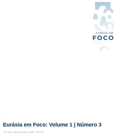
Eurásia em Foco: Volume 1 | Número 3
24 de dezembro de 2025