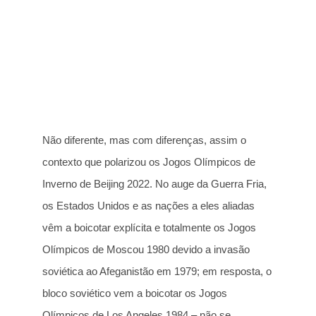
Não diferente, mas com diferenças, assim o
contexto que polarizou os Jogos Olímpicos de
Inverno de Beijing 2022. No auge da Guerra Fria,
os Estados Unidos e as nações a eles aliadas
vêm a boicotar explícita e totalmente os Jogos
Olímpicos de Moscou 1980 devido a invasão
soviética ao Afeganistão em 1979; em resposta, o
bloco soviético vem a boicotar os Jogos
Olímpicos de Los Angeles 1984 – não se