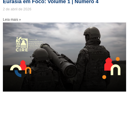
Eurásia em Foco: Volume 1 | Número 4
2 de abril de 2026
Leia mais »