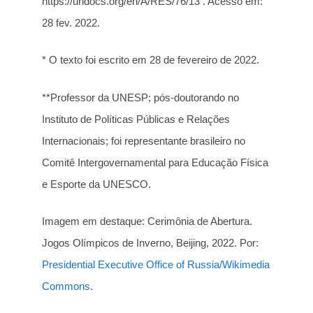
https://undocs.org/en/A/RES/76/13
. Acesso em:
28 fev. 2022.
* O texto foi escrito em 28 de fevereiro de 2022.
**Professor da UNESP; pós-doutorando no
Instituto de Políticas Públicas e Relações
Internacionais; foi representante brasileiro no
Comitê Intergovernamental para Educação Física
e Esporte da UNESCO.
Imagem em destaque: Cerimônia de Abertura.
Jogos Olímpicos de Inverno, Beijing, 2022. Por:
Presidential Executive Office of Russia/Wikimedia
Commons
.