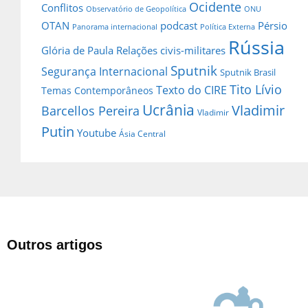
Ocidente
Conflitos
Observatório de Geopolítica
ONU
OTAN
podcast
Pérsio
Panorama internacional
Política Externa
Rússia
Glória de Paula
Relações civis-militares
Sputnik
Segurança Internacional
Sputnik Brasil
Tito Lívio
Texto do CIRE
Temas Contemporâneos
Ucrânia
Vladimir
Barcellos Pereira
Vladimir
Putin
Youtube
Ásia Central
Outros artigos