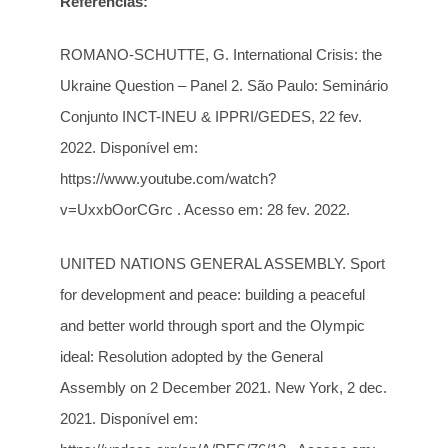
Referências:
ROMANO-SCHUTTE, G. International Crisis: the
Ukraine Question – Panel 2. São Paulo: Seminário
Conjunto INCT-INEU & IPPRI/GEDES, 22 fev.
2022. Disponível em:
https://www.youtube.com/watch?
v=UxxbOorCGrc
. Acesso em: 28 fev. 2022.
UNITED NATIONS GENERAL ASSEMBLY. Sport
for development and peace: building a peaceful
and better world through sport and the Olympic
ideal: Resolution adopted by the General
Assembly on 2 December 2021. New York, 2 dec.
2021. Disponível em: