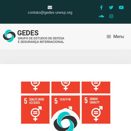
contato@gedes-unesp.org
Menu