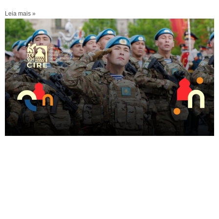
Leia mais »