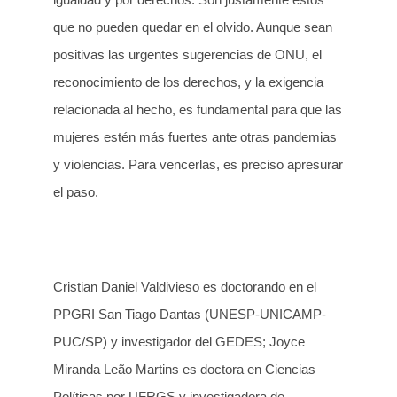
que no pueden quedar en el olvido. Aunque sean
positivas las urgentes sugerencias de ONU, el
reconocimiento de los derechos, y la exigencia
relacionada al hecho, es fundamental para que las
mujeres estén más fuertes ante otras pandemias
y violencias. Para vencerlas, es preciso apresurar
el paso.
Cristian Daniel Valdivieso es doctorando en el
PPGRI San Tiago Dantas (UNESP-UNICAMP-
PUC/SP) y investigador del GEDES; Joyce
Miranda Leão Martins es doctora en Ciencias
Políticas por UFRGS y investigadora de