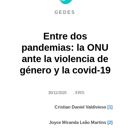
GEDES
Entre dos
pandemias: la ONU
ante la violencia de
género y la covid-19
30/11/2020
,
ERIS
Cristian Daniel Valdivieso
[1]
Joyce Miranda Leão Martins
[2]