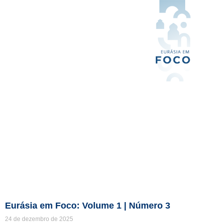
Eurásia em Foco: Volume 1 | Número 3
24 de dezembro de 2025