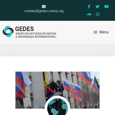
contato@gedes-unesp.org
Menu