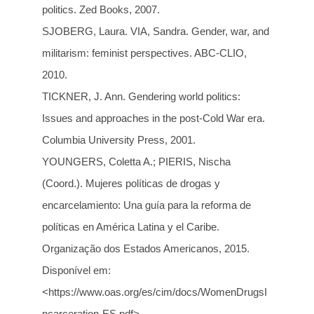
politics. Zed Books, 2007.
SJOBERG, Laura. VIA, Sandra. Gender, war, and
militarism: feminist perspectives. ABC-CLIO,
2010.
TICKNER, J. Ann. Gendering world politics:
Issues and approaches in the post-Cold War era.
Columbia University Press, 2001.
YOUNGERS, Coletta A.; PIERIS, Nischa
(Coord.). Mujeres políticas de drogas y
encarcelamiento: Una guía para la reforma de
políticas en América Latina y el Caribe.
Organização dos Estados Americanos, 2015.
Disponível em:
<https://www.oas.org/es/cim/docs/WomenDrugsI
ncarceration-ES.pdf>.