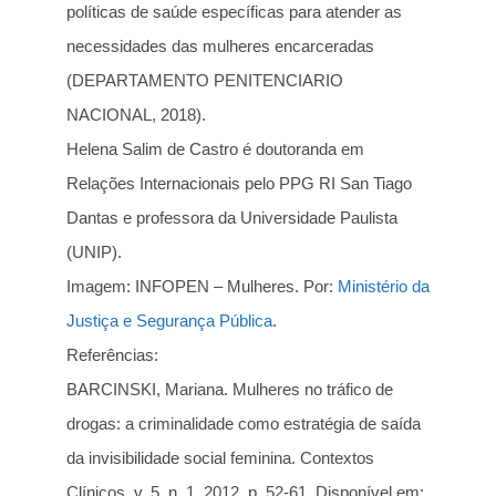
políticas de saúde específicas para atender as
necessidades das mulheres encarceradas
(DEPARTAMENTO PENITENCIARIO
NACIONAL, 2018).
Helena Salim de Castro é doutoranda em
Relações Internacionais pelo PPG RI San Tiago
Dantas e professora da Universidade Paulista
(UNIP).
Imagem: INFOPEN – Mulheres. Por:
Ministério da
Justiça e Segurança Pública
.
Referências:
BARCINSKI, Mariana. Mulheres no tráfico de
drogas: a criminalidade como estratégia de saída
da invisibilidade social feminina. Contextos
Clínicos, v. 5, n. 1, 2012, p. 52-61. Disponível em: