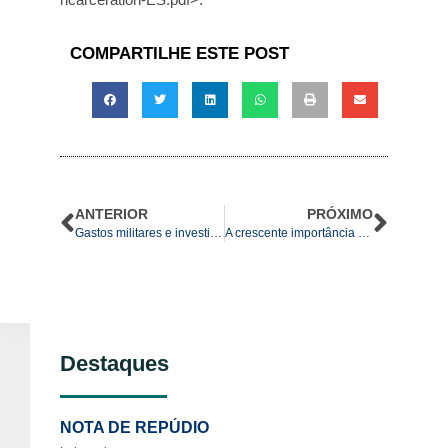
COMPARTILHE ESTE POST
ANTERIOR
PRÓXIMO
Gastos militares e investimentos em Defesa: a qual futuro nos leva a ponte?
A crescente importância da China para a América Latina: um novo desafio à Doutrina Monroe
Destaques
NOTA DE REPÚDIO