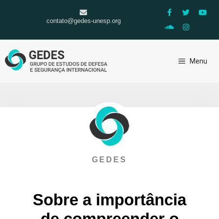
contato@gedes-unesp.org
Menu
GEDES
Sobre a importância
de compreender o